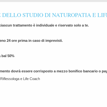
DELLO STUDIO DI NATUROPATIA E LI
ciascun trattamento è individuale e riservato solo a te.
eno 24 ore prima in caso di imprevisti.
a bal 50%
agamento dovrà essere corrisposto a mezzo bonifico bancario o p
 Riflessologa e Life Coach