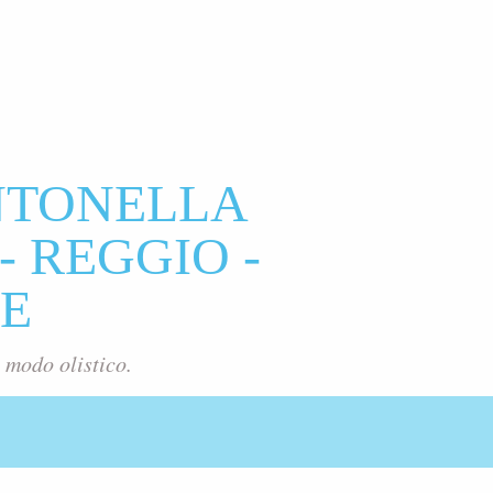
NTONELLA
- REGGIO -
E
 modo olistico.