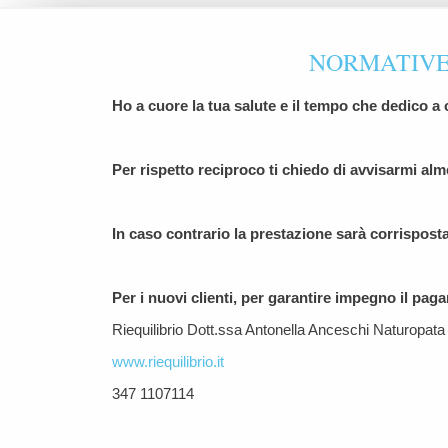
NORMATIVE 
Ho a cuore la tua salute e il tempo che dedico a 
Per rispetto reciproco ti chiedo di avvisarmi alm
In caso contrario la prestazione sarà corrispost
Per i nuovi clienti, per garantire impegno il p
Riequilibrio Dott.ssa Antonella Anceschi Naturopata
www.riequilibrio.it
347 1107114