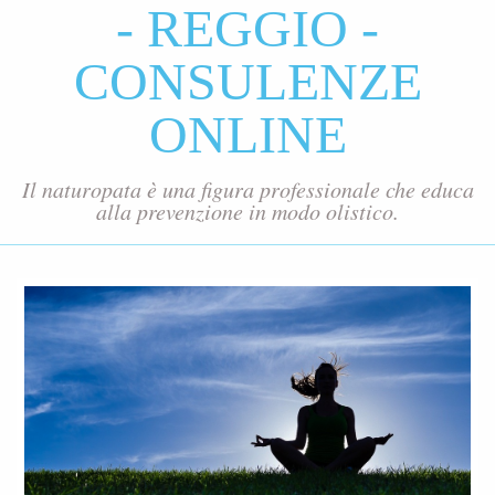
- REGGIO -
CONSULENZE
ONLINE
Il naturopata è una figura professionale che educa
alla prevenzione in modo olistico.